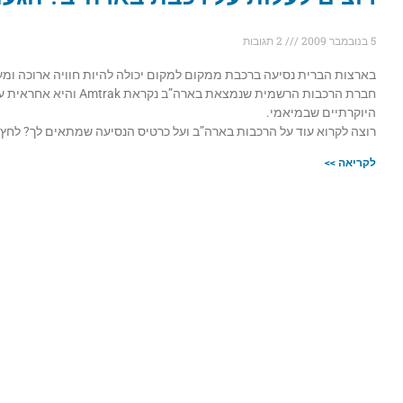
5 בנובמבר 2009
2 תגובות
בארצות הברית נסיעה ברכבת ממקום למקום יכולה להיות חוויה ארוכה ומעניינת, בייחוד שמדובר ב 48 מתוך חמישים מדינות
חברת הרכבות הרשמית ש
היוקרתיים שבמיאמי.
רוצה לקרוא עוד על הרכבות בארה”ב ועל כרטיס הנסיעה שמתאים לך? לחץ כ
לקריאה >>