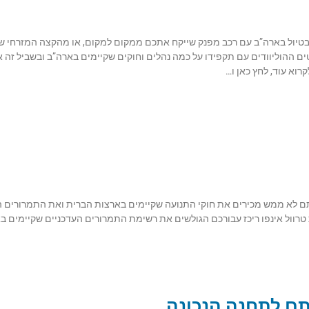
טיול בארה”ב עם רכב מפנק שייקח אתכם ממקום למקום, או מהקצה המזרחי ש
 ההוליוודים עם תקפידו על כמה נהלים וחוקים שקיימים בארה”ב ובשביל זה 
וא עוד, לחץ כאן ו…
ם לא ממש מכירים את חוקי התנועה שקיימים בארצות הברית ואת התמרורים ה
ת טרוול אינפו ריכז עבורכם הגולשים את רשימת התמרורים העדכניים שקיימים ב
תם לתחנה הנכונה