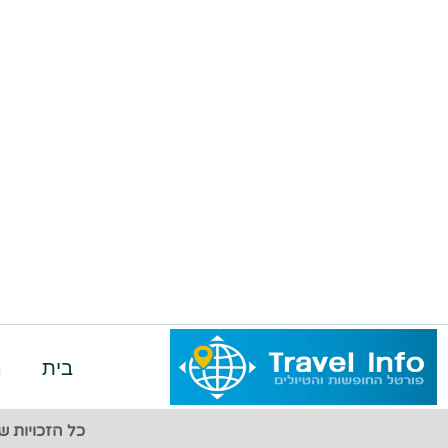
בית
ה
כל הזכויות שמורות ל