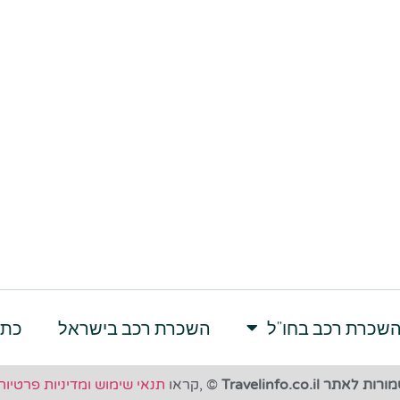
שכרת רכב בחו”ל
השכרת רכב בישראל
כתב
אתר Travelinfo.co.il
© ,קראו
תנאי שימוש ומדיניות פרטיות