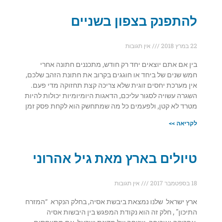
להתפנק בצפון בשניים
22 במרץ 2018
אין תגובות
בין אם אתם יוצאים יחד רק חודש, מתכננים חתונה אחרי
חמש שנים של ביחד או חוגגים בקרוב את חתונת הזהב שלכם,
אין מערכת יחסים זוגית שלא צריכה קצת תחזוקה מדי פעם.
השגרה עשויה לסגור עליכם, הדאגות היומיומיות יכולות להיות
מטרד לא קטן, ולפעמים כל מה שמתחשק הוא לקחת פסק זמן
לקריאה >>
טיולים בארץ מאת גיל אהרוני
18 בספטמבר 2017
אין תגובות
ארץ ישראל שלנו נמצאת ביבשת אסיה, בחלק הנקרא “המזרח
התיכון” , חלק זה הוא נקודת המפגש בין היבשות אסיה