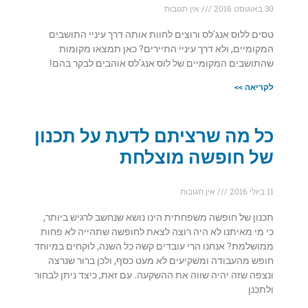
30 באוגוסט 2016
אין תגובות
טסים ללוס אנג’לס ורוצים לחוות אותה דרך עיניי התושבים
המקומיים, ולא דרך עיניי התיירים? כאן תמצאו מקומות
שהתושבים המקומיים של לוס אנג’לס אוהבים לבקר בהם!
לקריאה >>
כל מה שרציתם לדעת על תכנון
של חופשה מוצלחת
11 ביולי 2016
אין תגובות
תכנון של חופשה משפחתית הינו נושא שנחשב לרגיש ביותר,
כי מי מאיתנו לא היה רוצה לצאת לחופשה שתהייה לא פחות
ממושלמת? אנחנו הרי עובדים קשה כל השנה, לוקחים במיוחד
חופש מהעבודה ומשקיעים לא מעט כסף, ולכן ברור שנרצה
ונצפה שזה יהיה שווה את ההשקעה. עם זאת, כיצד ניתן לבחור
ולתכנן