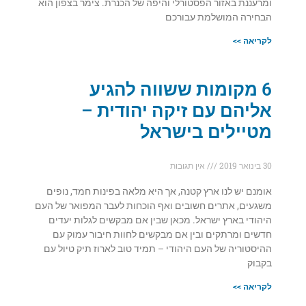
ומרעננת באזור הפסטורלי והיפה של הכנרת. צימר בצפון הוא
הבחירה המושלמת עבורכם
לקריאה >>
6 מקומות ששווה להגיע
אליהם עם זיקה יהודית –
מטיילים בישראל
30 בינואר 2019
אין תגובות
אומנם יש לנו ארץ קטנה, אך היא מלאה בפינות חמד, נופים
משגעים, אתרים חשובים ואף הוכחות לעבר המפואר של העם
היהודי בארץ ישראל. מכאן שבין אם מבקשים לגלות יעדים
חדשים ומרתקים ובין אם מבקשים לחוות חיבור עמוק עם
ההיסטוריה של העם היהודי – תמיד טוב לארוז תיק טיול עם
בקבוק
לקריאה >>