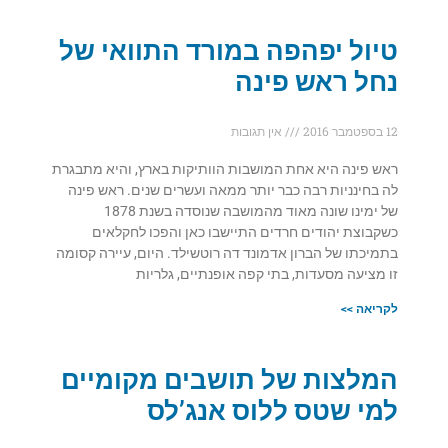
טיול יפהפה במורד התוואי של
נחל ראש פינה
12 בספטמבר 2016
אין תגובות
ראש פינה היא אחת המושבות הוותיקות בארץ, והיא מתבגרת
לה בחינניות רבה כבר יותר ממאה ועשרים שנים. ראש פינה
של ימינו שונה מאוד מהמושבה שנוסדה בשנת 1878
כשקבוצת יהודים חרדים התיישבו כאן והפכו לחקלאים
בתמיכתו של הברון אדמונד דה רוטשילד. היום, עיירה קסומה
זו מציעה מסעדות, בתי קפה אופנתיים, גלריות
לקריאה >>
המלצות של תושבים מקומיים
למי שטס ללוס אנג’לס