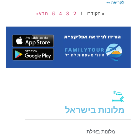
לקריאה >>
« הקודם
1
2
3
4
5
הבא»
מלונות בישראל
מלונות באילת