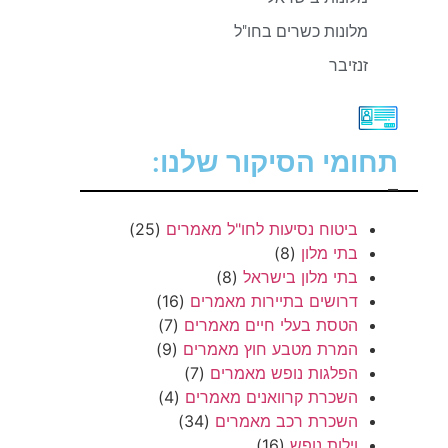
מלונות כשרים בחו"ל
זנזיבר
תחומי הסיקור שלנו:
–
ביטוח נסיעות לחו"ל מאמרים
(25)
בתי מלון
(8)
בתי מלון בישראל
(8)
דרושים בתיירות מאמרים
(16)
הטסת בעלי חיים מאמרים
(7)
המרת מטבע חוץ מאמרים
(9)
הפלגות נופש מאמרים
(7)
השכרת קרוואנים מאמרים
(4)
השכרת רכב מאמרים
(34)
וילות נופש
(16)