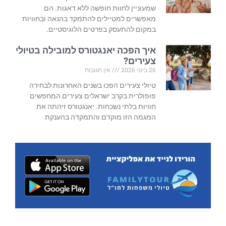
שמעוניין לחוות חופשה ללא דאגות. הם
מאפשרים למטיילים להתמקד בהנאה ובחוויות
במקום להתעסק בפרטים הלוגיסטיים.
איך הפכה יאנגטורס למובילה בטיולי
צעירים?
26 ביוני 2026
אין תגובות
טיולי צעירים הפכו בשנים האחרונות לבחירה
פופולרית בקרב ישראלים צעירים המחפשים
חוויות בלתי נשכחות. יאנגטורס זיהתה את
המגמה הזו מוקדם והתמקדה בהענקת