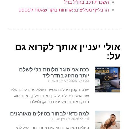
השכרת רכב בחו”ל בזול
הרבלייף ממליצים: ארוחות בוקר שאסור לפספס
אולי יעניין אותך לקרוא גם
על:
ככה אני סוגר מלונות בלי לשלם
יותר מהזוג בחדר ליד
22 ביולי 2026
אין תגובות
יש סוד קטן בעולם הנסיעות שלא נעים לדבר עליו.
שני אנשים יכולים לישון באותו מלון, באותו סוג
חדר, באותם תאריכים בדיוק, ולשלם
למה כדאי לבחור בטיולים מאורגנים
5 ביולי 2026
אין תגובות
טיולים מאורגנים מציעים פתרון נוח ויעיל למי