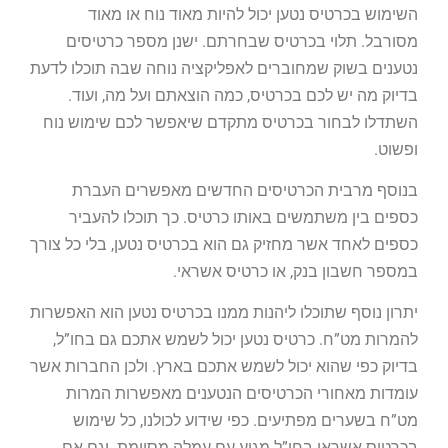
השימוש בכרטיס נטען יכול להיות מאוד נוח או מאוד
מסורבל. תלוי בכרטיס שבחרתם. ישנן מספר כרטיסים
נטענים בשוק שמחוברים לאפליקציה נוחה שבה תוכלו לדעת
בדיוק מה יש לכם בכרטיס, כמה הוצאתם ועל מה, ועוד.
השתדלו לבחור בכרטיס מתקדם שיאפשר לכם שימוש נוח
ופשוט.
בנוסף מרבית הכרטיסים החדשים מאפשרים העברת
כספים בין משתמשים באותו כרטיס. כך תוכלו להעביר
כספים לאחד אשר מחזיק גם הוא בכרטיס נטען, בלי כל צורך
במספר חשבון בנק, או כרטיס אשראי.
יתרון נוסף שתוכלו ליהנות ממנו בכרטיס נטען הוא האפשרות
להמרות מט”ח. כרטיס נטען יכול לשמש אתכם גם בחו”ל,
בדיוק כפי שהוא יכול לשמש אתכם בארץ. ולכן החברות אשר
עומדות מאחורי הכרטיסים הנטענים מאפשרות המרות
מט”ח בשערים מפתיעים. כפי שידוע לכולנו, כל שימוש
בכרטיס אשראי בחו”ל מגיע עם עמלה מסוימת. וגם אם