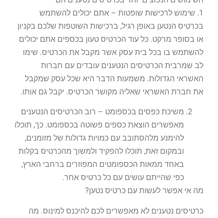
1. שימוש לרכישות שופטות – אתם יכולים להשתמש
בכרטיס הנטען באופן רגיל, ברכישות השוטפות שלכם בקניון
או בסופר מרקט. כל עוד הכרטיס טעון בכספים אתם יכולים
להשתמש בו בכל בית עסק אשר מקבל את הכרטיס. שימו
לב שמרבית הכרטיסים הנטענים עובדים עם חברות
האשראי הגדולות. משמעות הדבר היא שכל עסק שמקבל
את חברת האשראי שאליה מקושר הכרטיס. יקבל גם אותו.
משיכת כפסים בכספומט – רוב הכרטיסים הנטענים
מאפשרים הוצאת כספים פשוטה בכספומט. כך, תוכלו
להימנע מלהסתובב עם כמויות גדולות של מזומנים,
ובמקום זאת, תוכלו להפקיד ולמשוך מהכרטיס בקלות
באחד ממאות הכספומטים המפוזרים ברחבי הארץ,
כפי שהייתם עושים עם כל כרטיס אחר.
מה אי אפשר לעשות עם כרטיס נטען?
כרטיסים נטענים לא מאפשרים לכם להיכנס למינוס. מה