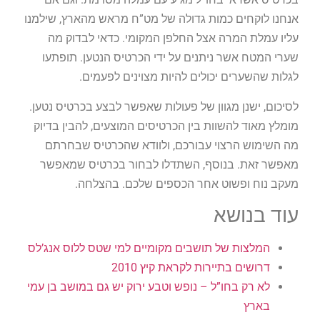
אנחנו לוקחים כמות גדולה של מט”ח מראש מהארץ, שילמנו
עליו עמלת המרה אצל החלפן המקומי. כדאי לבדוק מה
שערי המטח אשר ניתנים על ידי הכרטיס הנטען. תופתעו
לגלות שהשערים יכולים להיות מצוינים לפעמים.
לסיכום, ישנן מגוון של פעולות שאפשר לבצע בכרטיס נטען.
מומלץ מאוד להשוות בין הכרטיסים המוצעים, להבין בדיוק
מה השימוש הרצוי עבורכם, ולוודא שהכרטיס שבחרתם
מאפשר זאת. בנוסף, השתדלו לבחור בכרטיס שמאפשר
מעקב נוח ופשוט אחר הכספים שלכם. בהצלחה.
עוד בנושא
המלצות של תושבים מקומיים למי שטס ללוס אנג’לס
דרושים בתיירות לקראת קיץ 2010
לא רק בחו”ל – נופש וטבע ירוק יש גם במושב בן עמי
בארץ