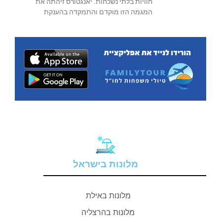
חוויות בלתי נשכחות. יאנגטורס זיהתה את
המגמה הזו מוקדם והתמקדה בהענקת
מלונות בישראל
מלונות באילת
מלונות בהרצליה