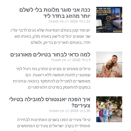
ככה אני סוגר מלונות בלי לשלם
יותר מהזוג בחדר ליד
22 ביולי 2026
אין תגובות
יש סוד קטן בעולם הנסיעות שלא נעים לדבר עליו.
שני אנשים יכולים לישון באותו מלון, באותו סוג
חדר, באותם תאריכים בדיוק, ולשלם
למה כדאי לבחור בטיולים מאורגנים
5 ביולי 2026
אין תגובות
טיולים מאורגנים מציעים פתרון נוח ויעיל למי
שמעוניין לחוות חופשה ללא דאגות. הם
מאפשרים למטיילים להתמקד בהנאה ובחוויות
במקום להתעסק בפרטים הלוגיסטיים.
איך הפכה יאנגטורס למובילה בטיולי
צעירים?
26 ביוני 2026
אין תגובות
טיולי צעירים הפכו בשנים האחרונות לבחירה
פופולרית בקרב ישראלים צעירים המחפשים