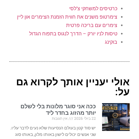
כרטיסים למשחקי צ’לסי
צימרטופ משנים את חווית הזמנת הצימרים און ליין
צימרים עם בריכה פרטית
טיסות לניו יורק – הדרך לנגוס בתפוח הגדול
בוקינג
אולי יעניין אותך לקרוא גם
על:
ככה אני סוגר מלונות בלי לשלם
יותר מהזוג בחדר ליד
22 ביולי 2026
אין תגובות
יש סוד קטן בעולם הנסיעות שלא נעים לדבר עליו.
שני אנשים יכולים לישון באותו מלון, באותו סוג