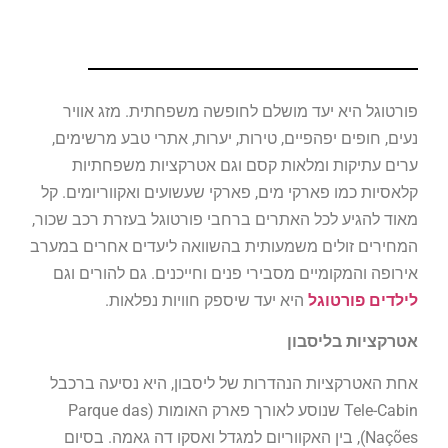
פורטוגל היא יעד מושלם לחופשה משפחתית. מזג אוויר
נעים, חופים יפהפיים, טירות, יערות, אתרי טבע מרשימים,
ערים עתיקות ומלאות קסם וגם אטרקציות משפחתיות
קלאסיות כמו פארקי מים, פארקי שעשועים ואקווריומים. קל
מאוד להגיע לכל האתרים ברחבי פורטוגל בעזרת רכב שכור,
המחירים זולים משמעותית בהשוואה ליעדים אחרים במערב
אירופה והמקומיים מסבירי פנים וחייכנים. גם להורים וגם
לילדים פורטוגל
היא יעד שיספק חוויות נפלאות.
אטרקציות בליסבון
אחת האטרקציות הנהדרות של ליסבון, היא נסיעה ברכבל
Tele-Cabin שנוסע לאורך פארק האומות (Parque das
Nações), בין האקווריום למגדל ואסקו דה גאמה. בסיום