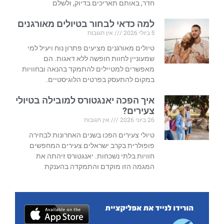
חדר, באותם תאריכים בדיוק, ולשלם
למה כדאי לבחור בטיולים מאורגנים
5 ביולי 2026
אין תגובות
טיולים מאורגנים מציעים פתרון נוח ויעיל למי
שמעוניין לחוות חופשה ללא דאגות. הם
מאפשרים למטיילים להתמקד בהנאה ובחוויות
במקום להתעסק בפרטים הלוגיסטיים.
איך הפכה יאנגטורס למובילה בטיולי
צעירים?
26 ביוני 2026
אין תגובות
טיולי צעירים הפכו בשנים האחרונות לבחירה
פופולרית בקרב ישראלים צעירים המחפשים
חוויות בלתי נשכחות. יאנגטורס זיהתה את
המגמה הזו מוקדם והתמקדה בהענקת