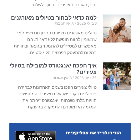
חדר, באותם תאריכים בדיוק, ולשלם
למה כדאי לבחור בטיולים מאורגנים
5 ביולי 2026
אין תגובות
טיולים מאורגנים מציעים פתרון נוח ויעיל למי
שמעוניין לחוות חופשה ללא דאגות. הם
מאפשרים למטיילים להתמקד בהנאה ובחוויות
במקום להתעסק בפרטים הלוגיסטיים.
איך הפכה יאנגטורס למובילה בטיולי
צעירים?
26 ביוני 2026
אין תגובות
טיולי צעירים הפכו בשנים האחרונות לבחירה
פופולרית בקרב ישראלים צעירים המחפשים
חוויות בלתי נשכחות. יאנגטורס זיהתה את
המגמה הזו מוקדם והתמקדה בהענקת