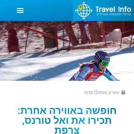
ינואר 3, 2024
10:20
חופשה באווירה אחרת:
תכירו את ואל טורנס,
צרפת