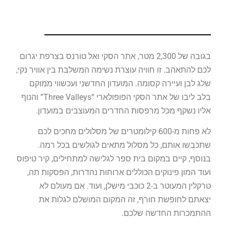
בגובה של 2,300 מטר, אתר הסקי ואל טורנס בצרפת יגרום
לכם להתאהב. זו חוויה עוצרת נשימה המשלבת בין אוויר נקי,
שלג לבן ועיירה קסומה. המועדון החדשני ועכשווי ממוקם
בלב ליבו של אתר הסקי הפופולארי “Three Valleys” והנוף
אליו נשקף מכל מרפסות החדרים המעוצבים במועדון.
לא פחות מ-600 קילומטרים של מסלולים מחכים לכם
שתכבשו אותם, כל מסלול מתאים לגולשים בכל רמה.
בנוסף, קיים במקום בית ספר לגלישה למתחילים, קיר טיפוס
ועוד המון פינוקים הכוללים ארוחות נהדרות, הפסקות תה,
טרקלין המעוטר ב-2 כוכבי מישלן, ועוד. אם מעולם לא
יצאתם לחופשת חורף, זה המקום המושלם לגלות את
ההתמכרות החדשה שלכם.