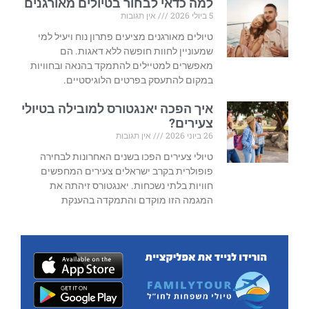
למה כדאי לבחור בטיולים מאורגנים
5 ביולי 2026
אין תגובות
טיולים מאורגנים מציעים פתרון נוח ויעיל למי
שמעוניין לחוות חופשה ללא דאגות. הם
מאפשרים למטיילים להתמקד בהנאה ובחוויות
במקום להתעסק בפרטים הלוגיסטיים.
איך הפכה יאנגטורס למובילה בטיולי
צעירים?
26 ביוני 2026
אין תגובות
טיולי צעירים הפכו בשנים האחרונות לבחירה
פופולרית בקרב ישראלים צעירים המחפשים
חוויות בלתי נשכחות. יאנגטורס זיהתה את
המגמה הזו מוקדם והתמקדה בהענקת