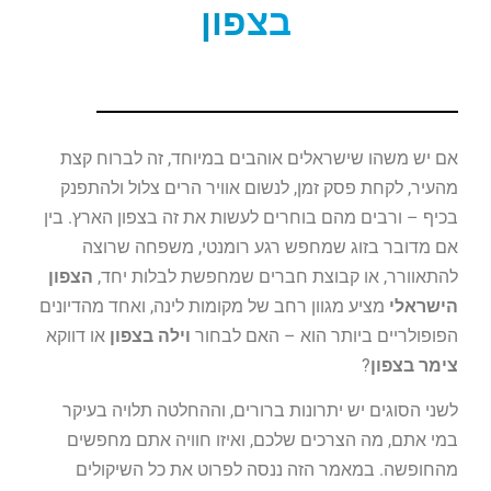
בצפון
אם יש משהו שישראלים אוהבים במיוחד, זה לברוח קצת
מהעיר, לקחת פסק זמן, לנשום אוויר הרים צלול ולהתפנק
בכיף – ורבים מהם בוחרים לעשות את זה בצפון הארץ. בין
אם מדובר בזוג שמחפש רגע רומנטי, משפחה שרוצה
להתאוורר, או קבוצת חברים שמחפשת לבלות יחד,
הצפון
הישראלי
מציע מגוון רחב של מקומות לינה, ואחד מהדיונים
הפופולריים ביותר הוא – האם לבחור
וילה בצפון
או דווקא
צימר בצפון
?
לשני הסוגים יש יתרונות ברורים, וההחלטה תלויה בעיקר
במי אתם, מה הצרכים שלכם, ואיזו חוויה אתם מחפשים
מהחופשה. במאמר הזה ננסה לפרוט את כל השיקולים