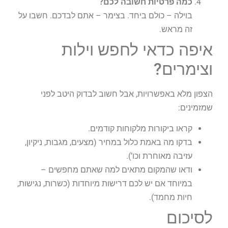
כמה פרטיות חשובה לכם
?
בוילה – כולם ביחד. בצימר – אתם לבדכם. חשבו על
זה מראש.
איפה כדאי לחפש וילות
וצימרים?
הצפון מלא באפשרויות, אבל חשוב לבדוק היטב לפני
שמזמינים:
קראו ביקורות מלקוחות קודמים.
בדקו מה באמת כלול במחיר (מצעים, מגבות, ניקיון,
עזיבה מאוחרת וכו’).
ודאו שהמקום מתאים למה שאתם מחפשים –
במיוחד אם יש לכם דרישות מיוחדות (כשרות, נגישות,
חיות מחמד).
לסיכום