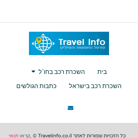
בית
השכרת רכב בחו”ל
השכרת רכב בישראל
כתבות הגולשים
כל הזכויות שמורות לאתר Travelinfo.co.il
© ,קראו
תנאי