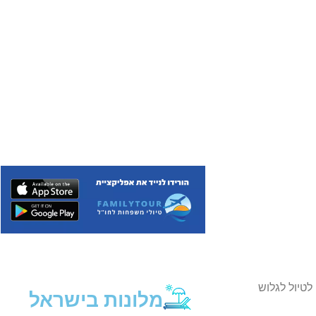
Eurofly ” ותוך יומיים הייתי בדרכי לטיול לגלוש
מלונות בישראל