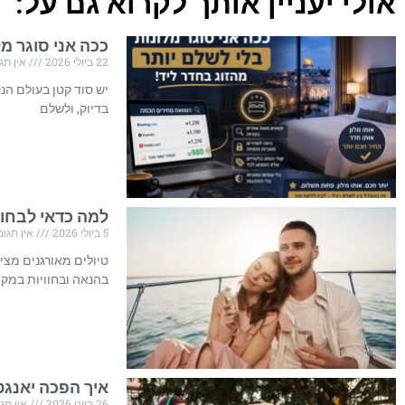
אולי יעניין אותך לקרוא גם על:
ככה אני סוגר מל
22 ביולי 2026
אין תג
יש סוד קטן בעולם הנס
בדיוק, ולשלם
למה כדאי לבחור
5 ביולי 2026
אין תגוב
טיולים מאורגנים מצי
בהנאה ובחוויות במק
איך הפכה יאנגט
26 ביוני 2026
אין תגו