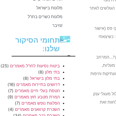
מלונות בישראל
ה הראשית המעלה את הגולשים לאתר
מלונות כשרים בחו"ל
זנזיבר
י פס (אישור
 הסקי. כשיצאתי
תחומי הסיקור
שלנו:
–
תר סקי!….המרחב
לים, מעליות,
ביטוח נסיעות לחו"ל מאמרים
(25)
בתי מלון
(8)
עתיקות והיפות
בתי מלון בישראל
(8)
דרושים בתיירות מאמרים
(16)
הטסת בעלי חיים מאמרים
(7)
ולה… זהו מסלול מעגלי ענק
המרת מטבע חוץ מאמרים
(9)
לחוות זאת
הפלגות נופש מאמרים
(7)
השכרת קרוואנים מאמרים
(4)
השכרת רכב מאמרים
(34)