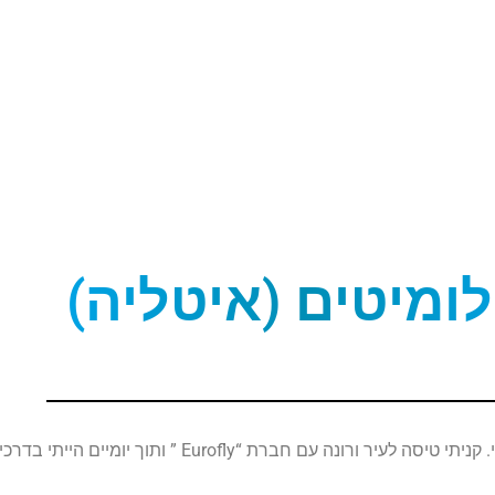
לומיטים (איטליה)
הטיול שלי התחיל עם החלטה לעשות טיול סקי, בלי קשר לחבילת סקי. קניתי טיסה לעיר ורונה עם חברת “