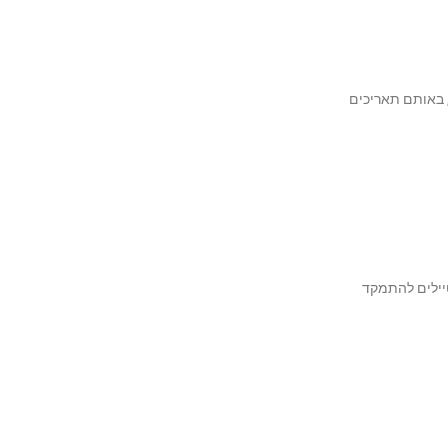
ר, באותם תאריכים
טיילים להתמקד