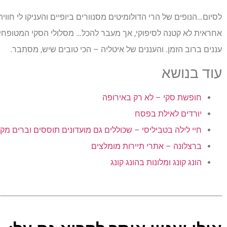
לסיום…הנופים של הרי הדולומיטים מסנוורים ביופיים והעניקו לי חוו
אחראית לא קטנה לסיפוקי, אך מעבר להכל… מסלולי הסקי המטופחים 
עננים ברוב הזמן. והעננים של איטליה – הכי טובים שיש, מסתבר.
עוד בנושא
חופשת סקי – לא רק באירופה
יורדים לאילת בפסח
חיי לילה בטביליסי – שכוללים גם מועדונים תוססים וברים מק
ברצלונה – אתרי תיירות מומלצים
הונג קונג ומלונות בהונג קונג