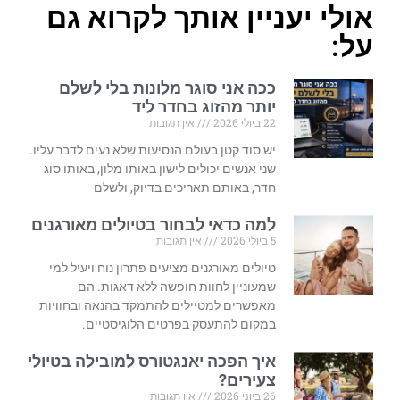
אולי יעניין אותך לקרוא גם
על:
ככה אני סוגר מלונות בלי לשלם
יותר מהזוג בחדר ליד
22 ביולי 2026
אין תגובות
יש סוד קטן בעולם הנסיעות שלא נעים לדבר עליו.
שני אנשים יכולים לישון באותו מלון, באותו סוג
חדר, באותם תאריכים בדיוק, ולשלם
למה כדאי לבחור בטיולים מאורגנים
5 ביולי 2026
אין תגובות
טיולים מאורגנים מציעים פתרון נוח ויעיל למי
שמעוניין לחוות חופשה ללא דאגות. הם
מאפשרים למטיילים להתמקד בהנאה ובחוויות
במקום להתעסק בפרטים הלוגיסטיים.
איך הפכה יאנגטורס למובילה בטיולי
צעירים?
26 ביוני 2026
אין תגובות