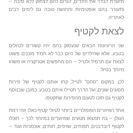
מיועדת לבדר את הילדים, לגרום להם לצחוק ללא סיבה –
ותעורר בהם אופטימיות ותחושה טובה גם לימים רבים
לאחריה.
לצאת לקטיף
שני הרעיונות הבאים שנעסוק בהם יהיו קשורים לטיולים
בטבע. אלא שהילדים של היום כבר לא תמיד מוכנים פשוט
לצאת עם תרמיל ולטייל – הם מחפשים אטרקציה או משהו
מיוחד בטיול.
לכן, במקום “סתם” לטייל, קחו אותם לקטיף של פירות
מסוגים שונים, ועל הדרך תטיילו איתם בטבע. כמובן שבנוסף
לקטיף גם תזכו לטעום מהפירות שתקטפו.
אחד האיזורים הפופולריים ביותר לטיולי קטיף כאלו זוהי רמת
הגולן – בה תמצאו מטעים שמיועדים במיוחד לכך – תוכלו
לקטוף דובדבנים, תפוחים, שזיפים, תותים, אוכמניות ועוד –