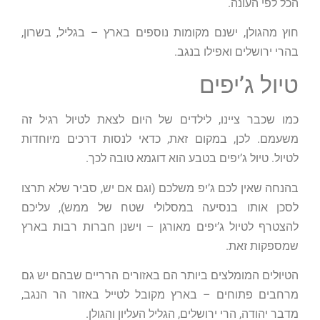
הכל לפי העונה.
חוץ מהגולן, ישנם מקומות נוספים בארץ – בגליל, בשרון,
בהרי ירושלים ואפילו בנגב.
טיול ג’יפים
כמו שכבר ציינו, לילדים של היום לצאת לטיול רגיל זה
משעמם. לכן, במקום זאת, כדאי לנסות דרכים מיוחדות
לטיול. טיול ג’יפים בטבע הוא דוגמא טובה לכך.
בהנחה שאין לכם ג’יפ משלכם (וגם אם יש, סביר שלא תרצו
לסכן אותו בנסיעה במסלולי שטח של ממש), עליכם
להצטרף לטיול ג’יפים מאורגן – וישנן חברות רבות בארץ
שמספקות זאת.
הטיולים המומלצים ביותר הם באזורים הרריים שבהם יש גם
מרחבים פתוחים – בארץ מקובל לטייל באזור הר הנגב,
מדבר יהודה, הרי ירושלים, הגליל העליון והגולן.