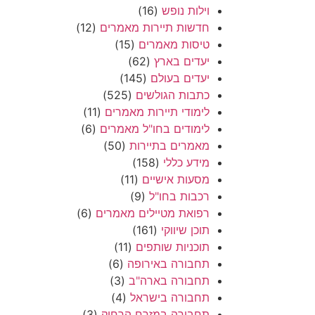
וילות נופש
(16)
חדשות תיירות מאמרים
(12)
טיסות מאמרים
(15)
יעדים בארץ
(62)
יעדים בעולם
(145)
כתבות הגולשים
(525)
לימודי תיירות מאמרים
(11)
לימודים בחו"ל מאמרים
(6)
מאמרים בתיירות
(50)
מידע כללי
(158)
מסעות אישיים
(11)
רכבות בחו"ל
(9)
רפואת מטיילים מאמרים
(6)
תוכן שיווקי
(161)
תוכניות שותפים
(11)
תחבורה באירופה
(6)
תחבורה בארה"ב
(3)
תחבורה בישראל
(4)
תחבורה במזרח הרחוק
(3)