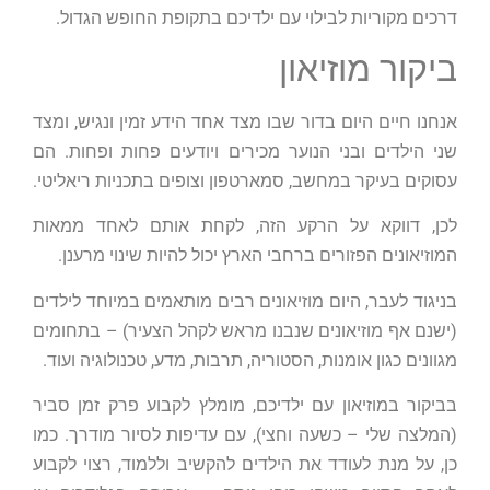
דרכים מקוריות לבילוי עם ילדיכם בתקופת החופש הגדול.
ביקור מוזיאון
אנחנו חיים היום בדור שבו מצד אחד הידע זמין ונגיש, ומצד
שני הילדים ובני הנוער מכירים ויודעים פחות ופחות. הם
עסוקים בעיקר במחשב, סמארטפון וצופים בתכניות ריאליטי.
לכן, דווקא על הרקע הזה, לקחת אותם לאחד ממאות
המוזיאונים הפזורים ברחבי הארץ יכול להיות שינוי מרענן.
בניגוד לעבר, היום מוזיאונים רבים מותאמים במיוחד לילדים
(ישנם אף מוזיאונים שנבנו מראש לקהל הצעיר) – בתחומים
מגוונים כגון אומנות, הסטוריה, תרבות, מדע, טכנולוגיה ועוד.
בביקור במוזיאון עם ילדיכם, מומלץ לקבוע פרק זמן סביר
(המלצה שלי – כשעה וחצי), עם עדיפות לסיור מודרך. כמו
כן, על מנת לעודד את הילדים להקשיב וללמוד, רצוי לקבוע