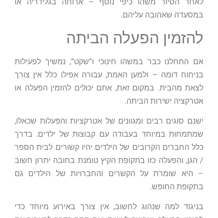
לאחר הסיור משהו כיפי נוסף – ארוחה בגלידריה או
במסעדה שאהובה עליהם.
להזמין הפעלה הביתה
אם התחלנו כבר במשהו חינוכי ו”שקט”, נמשיך לפעילות
בניחוח דומה – ולמען האמת, עבורה אפילו כלל אין צורך
לצאת מהבית. במקום זאת, אתם יכולים להזמין הפעלה או
אטרקציה ישירות הביתה.
ישנם סוגים רבים ומגוונים של אטרקציות והפעלות שכאלו,
שמתמחות במיוחד בעבודה עם קבוצות של ילדים. בדרך
כלל החברים הקרובים של הילדים יהיו קשורים לבית הספר
/ הגן, והפעלה כזו בתקופת הקיץ טומנת בחובה יתרון חשוב
– היא שומרת על הקשרים והחברויות של הילדים גם
בתקופת החופש.
בניגוד למה שנהוג לחשוב, אין צורך באירוע מיוחד כדי