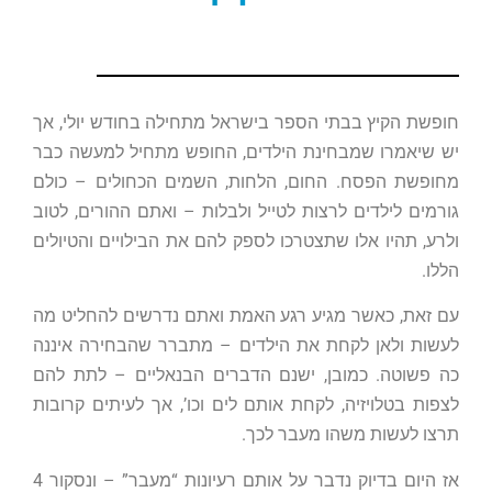
חופשת הקיץ בבתי הספר בישראל מתחילה בחודש יולי, אך
יש שיאמרו שמבחינת הילדים, החופש מתחיל למעשה כבר
מחופשת הפסח. החום, הלחות, השמים הכחולים – כולם
גורמים לילדים לרצות לטייל ולבלות – ואתם ההורים, לטוב
ולרע, תהיו אלו שתצטרכו לספק להם את הבילויים והטיולים
הללו.
עם זאת, כאשר מגיע רגע האמת ואתם נדרשים להחליט מה
לעשות ולאן לקחת את הילדים – מתברר שהבחירה איננה
כה פשוטה. כמובן, ישנם הדברים הבנאליים – לתת להם
לצפות בטלויזיה, לקחת אותם לים וכו’, אך לעיתים קרובות
תרצו לעשות משהו מעבר לכך.
אז היום בדיוק נדבר על אותם רעיונות “מעבר” – ונסקור 4